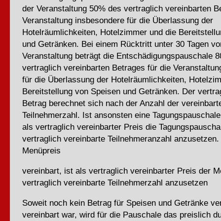
der Veranstaltung 50% des vertraglich vereinbarten Be
Veranstaltung insbesondere für die Überlassung der
Hotelräumlichkeiten, Hotelzimmer und die Bereitstell
und Getränken. Bei einem Rücktritt unter 30 Tagen vo
Veranstaltung beträgt die Entschädigungspauschale 
vertraglich vereinbarten Betrages für die Veranstaltu
für die Überlassung der Hotelräumlichkeiten, Hotelzi
Bereitstellung von Speisen und Getränken. Der vertrag
Betrag berechnet sich nach der Anzahl der vereinbart
Teilnehmerzahl. Ist ansonsten eine Tagungspauschale 
als vertraglich vereinbarter Preis die Tagungspauscha
vertraglich vereinbarte Teilnehmeranzahl anzusetzen. 
Menüpreis
vereinbart, ist als vertraglich vereinbarter Preis der 
vertraglich vereinbarte Teilnehmerzahl anzusetzen
Soweit noch kein Betrag für Speisen und Getränke ver
vereinbart war, wird für die Pauschale das preislich d