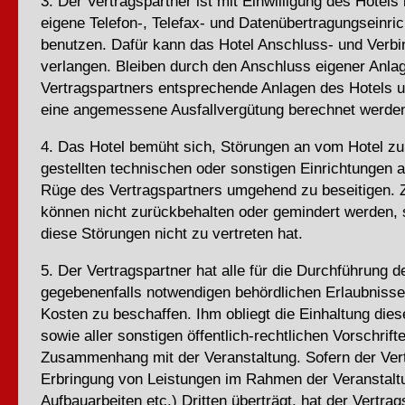
3. Der Vertragspartner ist mit Einwilligung des Hotels 
eigene Telefon-, Telefax- und Datenübertragungseinri
benutzen. Dafür kann das Hotel Anschluss- und Verb
verlangen. Bleiben durch den Anschluss eigener Anla
Vertragspartners entsprechende Anlagen des Hotels u
eine angemessene Ausfallvergütung berechnet werde
4. Das Hotel bemüht sich, Störungen an vom Hotel zu
gestellten technischen oder sonstigen Einrichtungen 
Rüge des Vertragspartners umgehend zu beseitigen. 
können nicht zurückbehalten oder gemindert werden, 
diese Störungen nicht zu vertreten hat.
5. Der Vertragspartner hat alle für die Durchführung d
gegebenenfalls notwendigen behördlichen Erlaubnisse
Kosten zu beschaffen. Ihm obliegt die Einhaltung dies
sowie aller sonstigen öffentlich-rechtlichen Vorschrifte
Zusammenhang mit der Veranstaltung. Sofern der Vert
Erbringung von Leistungen im Rahmen der Veranstaltu
Aufbauarbeiten etc.) Dritten überträgt, hat der Vertrag