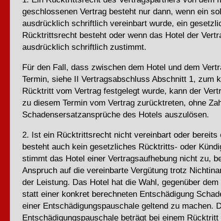
geschlossenen Vertrag besteht nur dann, wenn ein so
ausdrücklich schriftlich vereinbart wurde, ein gesetzl
Rücktrittsrecht besteht oder wenn das Hotel der Vert
ausdrücklich schriftlich zustimmt.
Für den Fall, dass zwischen dem Hotel und dem Vertr
Termin, siehe II Vertragsabschluss Abschnitt 1, zum k
Rücktritt vom Vertrag festgelegt wurde, kann der Vert
zu diesem Termin vom Vertrag zurücktreten, ohne Za
Schadensersatzansprüche des Hotels auszulösen.
2. Ist ein Rücktrittsrecht nicht vereinbart oder bereits
besteht auch kein gesetzliches Rücktritts- oder Künd
stimmt das Hotel einer Vertragsaufhebung nicht zu, be
Anspruch auf die vereinbarte Vergütung trotz Nichti
der Leistung. Das Hotel hat die Wahl, gegenüber dem 
statt einer konkret berechneten Entschädigung Schad
einer Entschädigungspauschale geltend zu machen. D
Entschädigungspauschale beträgt bei einem Rücktritt 