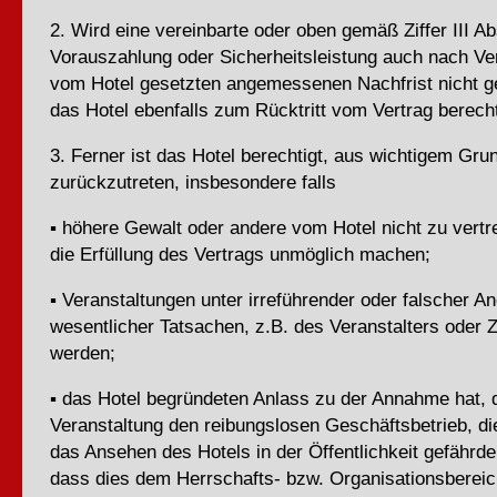
2. Wird eine vereinbarte oder oben gemäß Ziffer III Ab
Vorauszahlung oder Sicherheitsleistung auch nach Ver
vom Hotel gesetzten angemessenen Nachfrist nicht gel
das Hotel ebenfalls zum Rücktritt vom Vertrag berecht
3. Ferner ist das Hotel berechtigt, aus wichtigem Gr
zurückzutreten, insbesondere falls
▪ höhere Gewalt oder andere vom Hotel nicht zu vert
die Erfüllung des Vertrags unmöglich machen;
▪ Veranstaltungen unter irreführender oder falscher A
wesentlicher Tatsachen, z.B. des Veranstalters oder
werden;
▪ das Hotel begründeten Anlass zu der Annahme hat, 
Veranstaltung den reibungslosen Geschäftsbetrieb, di
das Ansehen des Hotels in der Öffentlichkeit gefährd
dass dies dem Herrschafts- bzw. Organisationsbereic