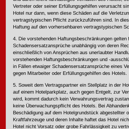
Vertreter oder seiner Erfüllungsgehilfen verursacht sin
Hotel nur dann, wenn diese Schäden auf die Verletzun
vertragstypischen Pflicht zurückzuführen sind. In dies
Haftung auf den vorhersehbaren vertragstypischen S
4. Die vorstehenden Haftungsbeschränkungen gelten f
Schadensersatzansprüche unabhängig von deren Rec
einschließlich von Ansprüchen aus unerlaubter Handl
vorstehenden Haftungsbeschränkungen und -ausschlü
in Fällen etwaiger Schadensersatzansprüche eines Ve
gegen Mitarbeiter oder Erfüllungsgehilfen des Hotels.
5. Soweit dem Vertragspartner ein Stellplatz in der H
auf einem Hotelparkplatz, auch gegen Entgelt, zur Ver
wird, kommt dadurch kein Verwahrungsvertrag zustan
keine Überwachungspflicht des Hotels. Bei Abhande
Beschädigung auf dem Hotelgrundstück abgestellter o
Kraftfahrzeuge und deren Inhalte haftet das Hotel nich
Hotel nicht Vorsatz oder grobe Fahrlässigkeit zu vertr