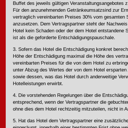
Buffet des jeweils gültigen Veranstaltungsangebotes z
Für den anzunehmenden Getränkeumsatzsind zur Ermi
vertraglich vereinbarten Preises 30% vom gesamten
anzusetzen. Dem Vertragspartner steht der Nachweis 
Hotel kein Schaden oder der dem Hotel entstandene S
ist als die geforderte Entschädigungspauschale.
3. Sofern das Hotel die Entschädigung konkret berechn
Höhe der Entschädigung maximal die Höhe des vertra
vereinbarten Preises für die von dem Hotel zu erbrin
unter Abzug des Wertes der von dem Hotel ersparte
sowie dessen, was das Hotel durch anderweitige Ver
Hotelleistungen erwirbt.
4. Die vorstehenden Regelungen über die Entschädigu
entsprechend, wenn der Vertragspartner die gebuchte
ohne dies dem Hotel rechtzeitig mitzuteilen, nicht in
5. Hat das Hotel dem Vertragspartner eine zusätzlich
eingeräumt, innerhalb einer bestimmten Frist ohne we