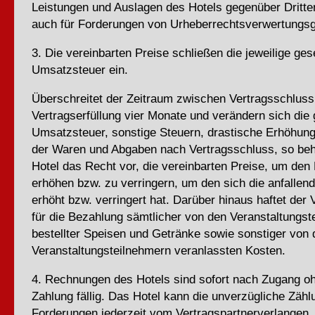
Leistungen und Auslagen des Hotels gegenüber Dritte
auch für Forderungen von Urheberrechtsverwertungsg
3. Die vereinbarten Preise schließen die jeweilige ges
Umsatzsteuer ein.
Überschreitet der Zeitraum zwischen Vertragsschluss
Vertragserfüllung vier Monate und verändern sich die 
Umsatzsteuer, sonstige Steuern, drastische Erhöhun
der Waren und Abgaben nach Vertragsschluss, so beh
Hotel das Recht vor, die vereinbarten Preise, um den
erhöhen bzw. zu verringern, um den sich die anfalle
erhöht bzw. verringert hat. Darüber hinaus haftet der 
für die Bezahlung sämtlicher von den Veranstaltungst
bestellter Speisen und Getränke sowie sonstiger von 
Veranstaltungsteilnehmern veranlassten Kosten.
4. Rechnungen des Hotels sind sofort nach Zugang o
Zahlung fällig. Das Hotel kann die unverzügliche Zählu
Forderungen jederzeit vom Vertragspartnerverlangen.