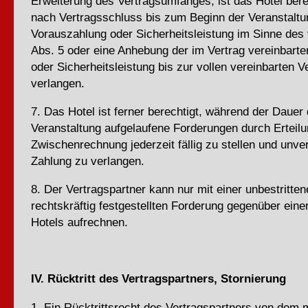
Erweiterung des Vertragsumfanges, ist das Hotel bere
nach Vertragsschluss bis zum Beginn der Veranstaltu
Vorauszahlung oder Sicherheitsleistung im Sinne des
Abs. 5 oder eine Anhebung der im Vertrag vereinbart
oder Sicherheitsleistung bis zur vollen vereinbarten 
verlangen.
7. Das Hotel ist ferner berechtigt, während der Dauer 
Veranstaltung aufgelaufene Forderungen durch Erteilu
Zwischenrechnung jederzeit fällig zu stellen und unve
Zahlung zu verlangen.
8. Der Vertragspartner kann nur mit einer unbestritte
rechtskräftig festgestellten Forderung gegenüber ein
Hotels aufrechnen.
IV. Rücktritt des Vertragspartners, Stornierung
1. Ein Rücktrittsrecht des Vertragspartners von dem 