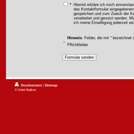
*
Hiermit erkläre ich mich einversta
das Kontaktformular eingegebenen
gespeichert und zum Zweck der K
verarbeitet und genutzt werden. Mi
ich meine Einwilligung jederzeit wi
Hinweis
: Felder, die mit
*
bezeichnet s
Pflichtfelder.
Druckversion
|
Sitemap
© Hotel Balkan