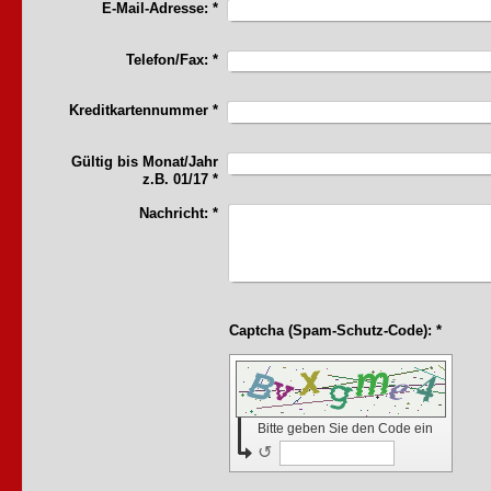
E-Mail-Adresse:
*
Telefon/Fax:
*
Kreditkartennummer
*
Gültig bis Monat/Jahr
z.B. 01/17
*
Nachricht:
*
Captcha (Spam-Schutz-Code): *
Bitte geben Sie den Code ein
↺