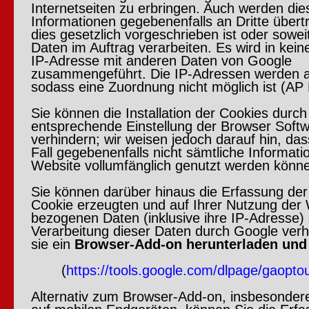
Internetseiten zu erbringen. Auch werden die
Informationen gegebenenfalls an Dritte übert
dies gesetzlich vorgeschrieben ist oder soweit
Daten im Auftrag verarbeiten. Es wird in kein
IP-Adresse mit anderen Daten von Google
zusammengeführt. Die IP-Adressen werden a
sodass eine Zuordnung nicht möglich ist (AP
Sie können die Installation der Cookies durch
entsprechende Einstellung der Browser Soft
verhindern; wir weisen jedoch darauf hin, da
Fall gegebenenfalls nicht sämtliche Informati
Website vollumfänglich genutzt werden könn
Sie können darüber hinaus die Erfassung der
Cookie erzeugten und auf Ihrer Nutzung der
bezogenen Daten (inklusive ihre IP-Adresse) 
Verarbeitung dieser Daten durch Google verh
sie ein
Browser-Add-on herunterladen und i
(
https://tools.google.com/dlpage/gaopto
Alternativ zum Browser-Add-on, insbesonder