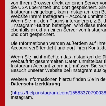
von Ihrem Browser direkt an einen Server vo
die USA übermittelt und dort gespeichert. Sin
Instagram eingeloggt, kann Instagram den B
Website Ihrem Instagram – Account unmittel
Wenn Sie mit den Plugins interagieren, z.B. 
„Instagram“-Button betätigen, wird diese Info
ebenfalls direkt an einen Server von Instagra
und dort gespeichert.
Die Informationen werden außerdem auf Ihr
Account veröffentlicht und dort ihren Kontakt
Wenn Sie nicht möchten das Instagram die ü
Webauftritt gesammelten Daten unmittelbar 
Instagram Account zuordnet, müssen Sie sic
Besuch unserer Website bei Instagram auslo
Weitere Informationen hierzu finden Sie in de
Datenschutzerklärung
(
https://help.instagram.com/1558337079003
Instagram.