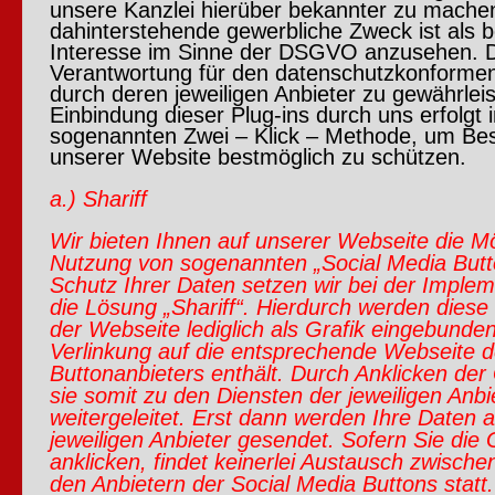
unsere Kanzlei hierüber bekannter zu mache
dahinterstehende gewerbliche Zweck ist als b
Interesse im Sinne der DSGVO anzusehen. 
Verantwortung für den datenschutzkonformen 
durch deren jeweiligen Anbieter zu gewährleis
Einbindung dieser Plug-ins durch uns erfolgt
sogenannten Zwei – Klick – Methode, um Be
unserer Website bestmöglich zu schützen.
a.) Shariff
Wir bieten Ihnen auf unserer Webseite die Mö
Nutzung von sogenannten „Social Media But
Schutz Ihrer Daten setzen wir bei der Implem
die Lösung „Shariff“. Hierdurch werden diese
der Webseite lediglich als Grafik eingebunden
Verlinkung auf die entsprechende Webseite 
Buttonanbieters enthält. Durch Anklicken der
sie somit zu den Diensten der jeweiligen Anbi
weitergeleitet. Erst dann werden Ihre Daten a
jeweiligen Anbieter gesendet. Sofern Sie die G
anklicken, findet keinerlei Austausch zwisch
den Anbietern der Social Media Buttons statt.