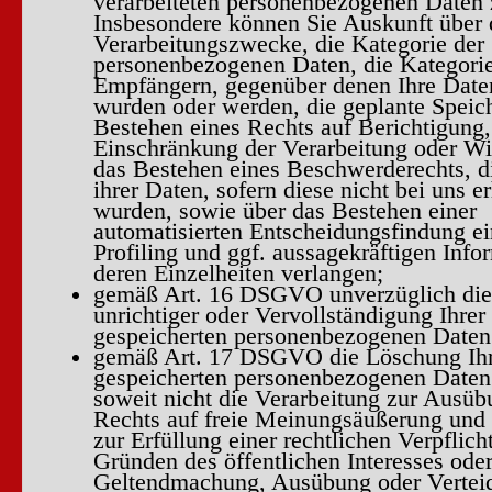
verarbeiteten personenbezogenen Daten 
Insbesondere können Sie Auskunft über 
Verarbeitungszwecke, die Kategorie der
personenbezogenen Daten, die Kategori
Empfängern, gegenüber denen Ihre Daten
wurden oder werden, die geplante Speic
Bestehen eines Rechts auf Berichtigung
Einschränkung der Verarbeitung oder Wi
das Bestehen eines Beschwerderechts, d
ihrer Daten, sofern diese nicht bei uns e
wurden, sowie über das Bestehen einer
automatisierten Entscheidungsfindung ei
Profiling und ggf. aussagekräftigen Info
deren Einzelheiten verlangen;
gemäß Art. 16 DSGVO unverzüglich die
unrichtiger oder Vervollständigung Ihrer
gespeicherten personenbezogenen Daten
gemäß Art. 17 DSGVO die Löschung Ihr
gespeicherten personenbezogenen Daten
soweit nicht die Verarbeitung zur Ausüb
Rechts auf freie Meinungsäußerung und 
zur Erfüllung einer rechtlichen Verpflich
Gründen des öffentlichen Interesses oder
Geltendmachung, Ausübung oder Vertei