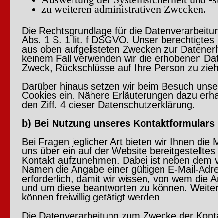
zu weiteren administrativen Zwecken.
Die Rechtsgrundlage für die Datenverarbeitung
Abs. 1 S. 1 lit. f DSGVO. Unser berechtigtes 
aus oben aufgelisteten Zwecken zur Datener
keinem Fall verwenden wir die erhobenen D
Zweck, Rückschlüsse auf Ihre Person zu zie
Darüber hinaus setzen wir beim Besuch unse
Cookies ein. Nähere Erläuterungen dazu erha
den Ziff. 4 dieser Datenschutzerklärung.
b) Bei Nutzung unseres Kontaktformulars
Bei Fragen jeglicher Art bieten wir Ihnen die M
uns über ein auf der Website bereitgestelltes
Kontakt aufzunehmen. Dabei ist neben dem v
Namen die Angabe einer gültigen E-Mail-Adr
erforderlich, damit wir wissen, von wem die 
und um diese beantworten zu können. Weite
können freiwillig getätigt werden.
Die Datenverarbeitung zum Zwecke der Kon