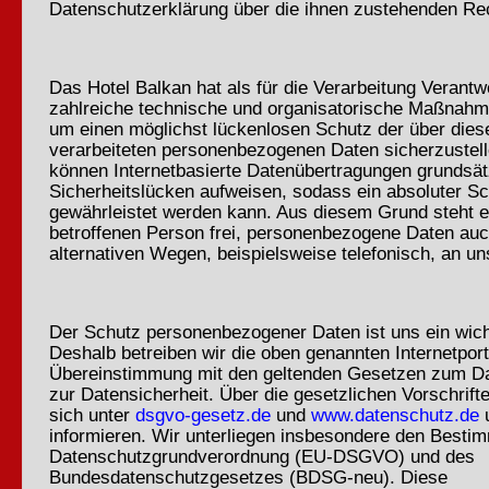
Datenschutzerklärung über die ihnen zustehenden Rec
Das Hotel Balkan hat als für die Verarbeitung Verantwo
zahlreiche technische und organisatorische Maßnah
um einen möglichst lückenlosen Schutz der über diese
verarbeiteten personenbezogenen Daten sicherzustel
können Internetbasierte Datenübertragungen grundsät
Sicherheitslücken aufweisen, sodass ein absoluter Sc
gewährleistet werden kann. Aus diesem Grund steht e
betroffenen Person frei, personenbezogene Daten auc
alternativen Wegen, beispielsweise telefonisch, an un
Der Schutz personenbezogener Daten ist uns ein wich
Deshalb betreiben wir die oben genannten Internetport
Übereinstimmung mit den geltenden Gesetzen zum D
zur Datensicherheit. Über die gesetzlichen Vorschrift
sich unter
dsgvo-gesetz.de
und
www.datenschutz.de
informieren. Wir unterliegen insbesondere den Besti
Datenschutzgrundverordnung (EU-DSGVO) und des
Bundesdatenschutzgesetzes (BDSG-neu). Diese