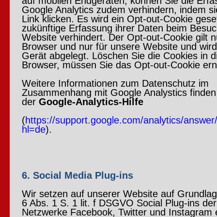
auf mobilen Endgeräten, können Sie die Erf
Google Analytics zudem verhindern, indem si
Link klicken. Es wird ein Opt-out-Cookie gese
zukünftige Erfassung ihrer Daten beim Besuc
Website verhindert. Der Opt-out-Cookie gilt n
Browser und nur für unsere Website und wird
Gerät abgelegt. Löschen Sie die Cookies in 
Browser, müssen Sie das Opt-out-Cookie ern
Weitere Informationen zum Datenschutz im
Zusammenhang mit Google Analystics finden 
der
Google-Analytics-Hilfe
(
https://support.google.com/analytics/answe
hl=de
).
6. Social Media Plug-ins
Wir setzen auf unserer Website auf Grundlage
6 Abs. 1 S. 1 lit. f DSGVO Social Plug-ins der
Netzwerke Facebook, Twitter und Instagram 