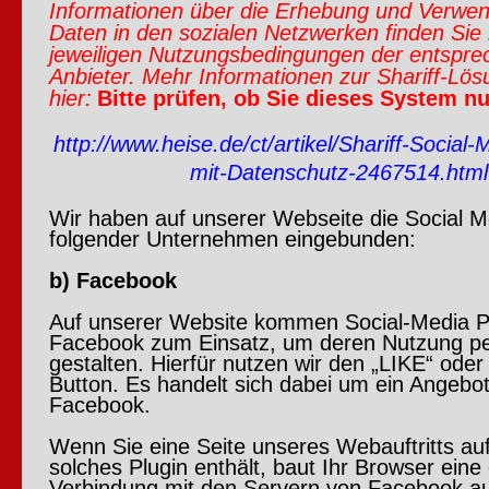
Informationen über die Erhebung und Verwen
Daten in den sozialen Netzwerken finden Sie 
jeweiligen Nutzungsbedingungen der entspr
Anbieter. Mehr Informationen zur Shariff-Lös
hier:
Bitte prüfen, ob Sie dieses System nu
http://www.heise.de/ct/artikel/Shariff-Social
mit-Datenschutz-2467514.html
Wir haben auf unserer Webseite die Social M
folgender Unternehmen eingebunden:
b) Facebook
Auf unserer Website kommen Social-Media P
Facebook zum Einsatz, um deren Nutzung pe
gestalten. Hierfür nutzen wir den „LIKE“ oder
Button. Es handelt sich dabei um ein Angebo
Facebook.
Wenn Sie eine Seite unseres Webauftritts auf
solches Plugin enthält, baut Ihr Browser eine 
Verbindung mit den Servern von Facebook auf