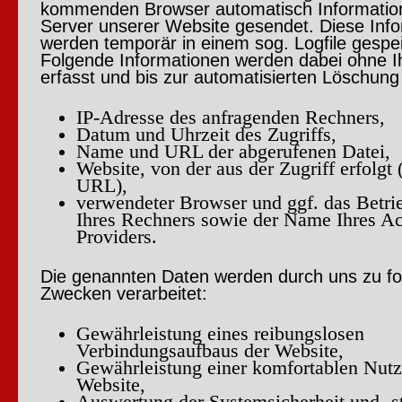
kommenden Browser automatisch Informatio
Server unserer Website gesendet. Diese Inf
werden temporär in einem sog. Logfile gespei
Folgende Informationen werden dabei ohne I
erfasst und bis zur automatisierten Löschung
IP-Adresse des anfragenden Rechners,
Datum und Uhrzeit des Zugriffs,
Name und URL der abgerufenen Datei,
Website, von der aus der Zugriff erfolgt 
URL),
verwendeter Browser und ggf. das Betri
Ihres Rechners sowie der Name Ihres Ac
Providers.
Die genannten Daten werden durch uns zu f
Zwecken verarbeitet:
Gewährleistung eines reibungslosen
Verbindungsaufbaus der Website,
Gewährleistung einer komfortablen Nutz
Website,
Auswertung der Systemsicherheit und -st