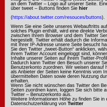
an dem Twitter – Logo auf unserer Seite. Ein
über tweet – Buttons finden Sie
hier
(
https://about.twitter.com/resouces/buttons
).
Wenn Sie eine Seite unseres Webauftritts auf
solches Plugin enthält, wird eine direkte Ver
zwischen Ihrem Browser und dem Twitter Se
hergestellt. Twitter erhält dadurch die Inform
mit Ihrer IP-Adresse unsere Seite besucht 
Sie den Twitter „tweet-Button“ anklicken, wäh
ihrem Twitter Account eingeloggt sind, können
Inhalte unserer Seiten auf ihrem Twitter-Profil
Dadurch kann Twitter den Besuch unserer Se
Benutzerkonto zuordnen. Wir weisen darauf h
als Anbieter der Seiten keine Kenntnis vom In
übermittelten Daten sowie deren Nutzung dur
erhalten.
Wenn Sie nicht wünschen das Twitter den Be
Seiten zuordnen kann, loggen Sie sich bitte 
Twitter – Benutzerkonto aus.
Weitere Informationen Höhe zu finden Sie in 
Datenschutzerklärung von
Twitter