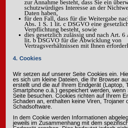
zur Annahme besteht, dass Sie ein über
schutzwürdiges Interesse an der Nichtwe
Daten haben,
für den Fall, dass für die Weitergabe nac
Abs. 1 S. 1 lit. c DSGVO eine gesetzlic
Verpflichtung besteht, sowie
dies gesetzlich zulässig und nach Art. 6 
lit. b DSGVO für die Abwicklung von
Vertragsverhältnissen mit Ihnen erforderl
4. Cookies
Wir setzen auf unserer Seite Cookies ein. Hie
es sich um kleine Dateien, die Ihr Browser a
erstellt und die auf Ihrem Endgerät (Laptop, T
Smartphone o.ä.) gespeichert werden, wenn 
Seite besuchen. Cookies richten auf Ihrem E
Schaden an, enthalten keine Viren, Trojaner 
Schadsoftware.
In dem Cookie werden Informationen abgelegt
jeweils im Zusammenhang mit dem spezifisch