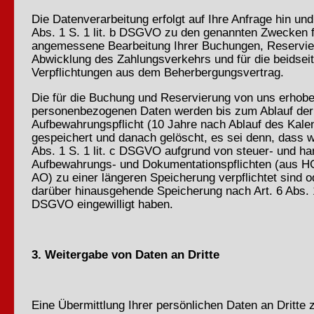
Die Datenverarbeitung erfolgt auf Ihre Anfrage hin und 
Abs. 1 S. 1 lit. b DSGVO zu den genannten Zwecken f
angemessene Bearbeitung Ihrer Buchungen, Reservi
Abwicklung des Zahlungsverkehrs und für die beidseit
Verpflichtungen aus dem Beherbergungsvertrag.
Die für die Buchung und Reservierung von uns erhob
personenbezogenen Daten werden bis zum Ablauf der
Aufbewahrungspflicht (10 Jahre nach Ablauf des Kale
gespeichert und danach gelöscht, es sei denn, dass wi
Abs. 1 S. 1 lit. c DSGVO aufgrund von steuer- und ha
Aufbewahrungs- und Dokumentationspflichten (aus H
AO) zu einer längeren Speicherung verpflichtet sind od
darüber hinausgehende Speicherung nach Art. 6 Abs. 1 
DSGVO eingewilligt haben.
3. Weitergabe von Daten an Dritte
Eine Übermittlung Ihrer persönlichen Daten an Dritte 