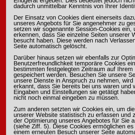
Endgerät ergeben. Dies bedeutet jedoch nicht
dadurch unmittelbar Kenntnis von Ihrer Identit
Der Einsatz von Cookies dient einerseits daz
unseres Angebots für Sie angenehmer zu ges
setzen wir sogenannte Session-Cookies ein,
erkennen, dass Sie einzelne Seiten unserer W
besucht haben. Diese werden nach Verlasse
Seite automatisch gelöscht.
Darüber hinaus setzen wir ebenfalls zur Opti
Benutzerfreundlichkeit temporäre Cookies ein,
bestimmten festgelegten Zeitraum auf Ihrem
gespeichert werden. Besuchen Sie unsere Se
unsere Dienste in Anspruch zu nehmen, wird
erkannt, dass Sie bereits bei uns waren und 
Eingaben und Einstellungen sie getätigt habe
nicht noch einmal eingeben zu müssen.
Zum anderen setzten wir Cookies ein, um di
unserer Website statistisch zu erfassen un
der Optimierung unseres Angebotes für Sie 
(siehe Ziff. 5). Diese Cookies ermöglichen es
einem erneuten Besuch unserer Seite automa