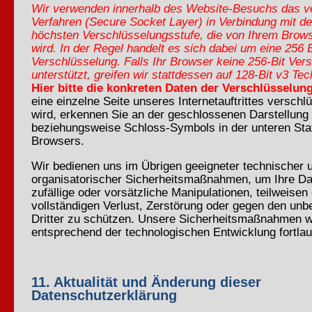
Wir verwenden innerhalb des Website-Besuchs das ve
Verfahren (Secure Socket Layer) in Verbindung mit de
höchsten Verschlüsselungsstufe, die von Ihrem Brows
wird. In der Regel handelt es sich dabei um eine 256 B
Verschlüsselung. Falls Ihr Browser keine 256-Bit Ver
unterstützt, greifen wir stattdessen auf 128-Bit v3 Te
Hier bitte die konkreten Daten der Verschlüsselu
eine einzelne Seite unseres Internetauftrittes verschl
wird, erkennen Sie an der geschlossenen Darstellung
beziehungsweise Schloss-Symbols in der unteren Stat
Browsers.
Wir bedienen uns im Übrigen geeigneter technischer 
organisatorischer Sicherheitsmaßnahmen, um Ihre D
zufällige oder vorsätzliche Manipulationen, teilweisen
vollständigen Verlust, Zerstörung oder gegen den unbe
Dritter zu schützen. Unsere Sicherheitsmaßnahmen 
entsprechend der technologischen Entwicklung fortlau
11. Aktualität und Änderung dieser
Datenschutzerklärung