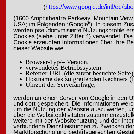
(
https://www.google.de/intl/de/abo
(1600 Amphitheatre Parkway, Mountain View
USA; im Folgenden “Google”).
In diesem Z
werden pseudonymisierte Nutzungsprofile erst
Cookies (siehe unter Ziffer 4) verwendet. Di
Cookie erzeugten Informationen über Ihre B
dieser Website wie
Browser-Typ/– Version,
verwendetes Betriebssystem
Referrer-URL (die zuvor besuchte Seite)
Hostname des zu greifenden Rechners (I
Uhrzeit der Serveranfrage,
werden an einen Server von Google in den 
und dort gespeichert. Die Informationen wer
um die Nutzung der Website auszuwerten, u
über die Websiteaktivitäten zusammenzustel
weitere mit der Websitenutzung und der Inte
verbundene Dienstleistungen zu Zwecken de
Marktforschung und bedarfsgerechten Gestal