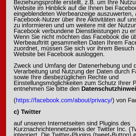
Beziehungsprofile erstellt, z.B. um Ihre Nutz
Website im Hinblick auf die Ihnen bei Facebo
eingeblendeten Werbeanzeige auszuwerten,
Facebook-Nutzer über ihre Aktivitäten auf un
zu informieren und um weitere mit der Nutzu
Facebook verbundene Dienstleistungen zu er
Wenn Sie nicht möchten das Facebook die ü
Werbeauftritt gesammelten Daten Ihrem Fac
zuordnet, müssen Sie sich vor ihrem Besuch
Website bei Facebook ausloggen.
Zweck und Umfang der Datenerhebung und di
Verarbeitung und Nutzung der Daten durch 
sowie Ihre diesbezüglichen Rechte und
Einstellungsmöglichkeiten zum Schutz Ihrer 
entnehmen Sie bitte den
Datenschutzhinwe
(
https://facebook.com/about/privacy/
) von Fa
c) Twitter
auf unseren Internetseiten sind Plugins des
Kurznachrichtennetzwerks der Twitter Inc. (Tw
integriert. Die Twitter-Plugins (tweet-Button)