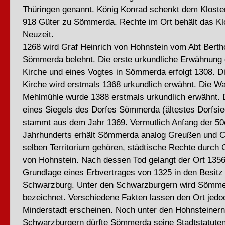
Thüringen genannt. König Konrad schenkt dem Kloste
918 Güter zu Sömmerda. Rechte im Ort behält das Klos
Neuzeit.
1268 wird Graf Heinrich von Hohnstein vom Abt Bertho
Sömmerda belehnt. Die erste urkundliche Erwähnung d
Kirche und eines Vogtes in Sömmerda erfolgt 1308. Di
Kirche wird erstmals 1368 urkundlich erwähnt. Die Wa
Mehlmühle wurde 1388 erstmals urkundlich erwähnt. 
eines Siegels des Dorfes Sömmerda (ältestes Dorfsie
stammt aus dem Jahr 1369. Vermutlich Anfang der 50
Jahrhunderts erhält Sömmerda analog Greußen und C
selben Territorium gehören, städtische Rechte durch G
von Hohnstein. Nach dessen Tod gelangt der Ort 1356
Grundlage eines Erbvertrages von 1325 in den Besitz
Schwarzburg. Unter den Schwarzburgern wird Sömme
bezeichnet. Verschiedene Fakten lassen den Ort jedoc
Minderstadt erscheinen. Noch unter den Hohnsteinern
Schwarzburgern dürfte Sömmerda seine Stadtstatuten